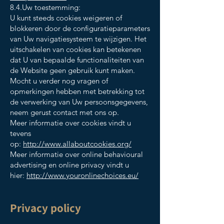
8.4.Uw toestemming:
U kunt steeds cookies weigeren of
blokkeren door de configuratieparameters
van Uw navigatiesysteem te wijzigen. Het
uitschakelen van cookies kan betekenen
dat U van bepaalde functionaliteiten van
de Website geen gebruik kunt maken.
Mocht u verder nog vragen of
opmerkingen hebben met betrekking tot
de verwerking van Uw persoonsgegevens,
neem gerust contact met ons op.
Meer informatie over cookies vindt u
tevens
op:
http://www.allaboutcookies.org/
Meer informatie over online behavioural
advertising en online privacy vindt u
hier:
http://www.youronlinechoices.eu/
Privacy policy