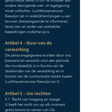
gerechtelijk bevel of om te voldoen aan
andere dwingende wet- of regelgeving
moet onthullen. Luchthavenvervoer
Kewalyn zal in redelijkheid pogen u van
tevoren dienaangaande te informeren,
tenzij een en ander aan wettelijke
beperkingen onderhevig is.
Artikel 4 – Duur van de
verwerking
De persoonsgegevens worden door ons
bewaard en verwerkt voor een periode
die noodzakelijk is in functie van de
doeleinden van de verwerking en in
functie van de contractuele relatie tussen
Luchthavenvervoer Kewalyn en U.
Artikel 5 – Uw rechten
5.1. Recht van toegang en inzage:
U heeft het recht om op elk moment
gratis kennis te nemen van Uw