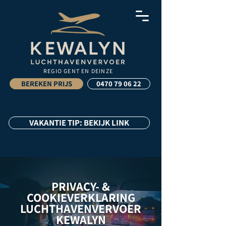
REGIO GENT EN DEINZE
BEREKEN PRIJS
0470 79 06 22
VAKANTIE TIP: BEKIJK LINK
PRIVACY- &
COOKIEVERKLARING
LUCHTHAVENVERVOER
KEWALYN