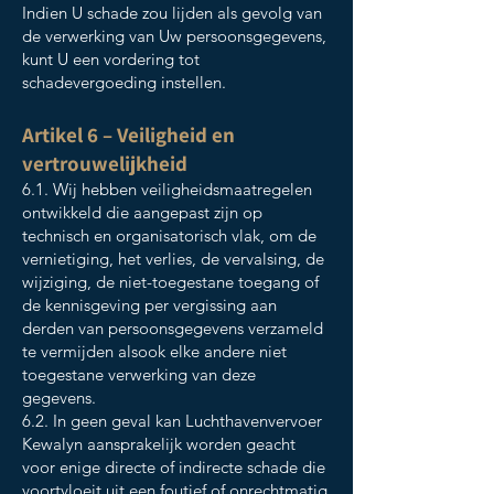
Indien U schade zou lijden als gevolg van
de verwerking van Uw persoonsgegevens,
kunt U een vordering tot
schadevergoeding instellen.
Artikel 6 – Veiligheid en
vertrouwelijkheid
6.1. Wij hebben veiligheidsmaatregelen
ontwikkeld die aangepast zijn op
technisch en organisatorisch vlak, om de
vernietiging, het verlies, de vervalsing, de
wijziging, de niet-toegestane toegang of
de kennisgeving per vergissing aan
derden van persoonsgegevens verzameld
te vermijden alsook elke andere niet
toegestane verwerking van deze
gegevens.
6.2. In geen geval kan Luchthavenvervoer
Kewalyn aansprakelijk worden geacht
voor enige directe of indirecte schade die
voortvloeit uit een foutief of onrechtmatig