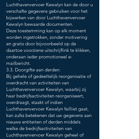
Luchthavenvervoer Kewalyn kan de door u
verschafte gegevens gebruiken voor het
bijwerken van door Luchthavenvervoer
Kewalyn bewaarde documenten.
Deze toestemming kan op elk moment
worden ingetrokken, zonder motivering
en gratis door bijvoorbeeld op de
daartoe voorziene uitschrijflink te klikken,
onderaan ieder promotioneel e-
mailbericht.
3.3. Doorgifte aan derden:
Bij gehele of gedeeltelijk reorganisatie of
overdracht van activiteiten van
Luchthavenvervoer Kewalyn, waarbij zij
haar bedrijfsactiviteiten reorganiseert,
overdraagt, staakt of indien
Luchthavenvervoer Kewalyn failliet gaat,
kan zulks betekenen dat uw gegevens aan
nieuwe entiteiten of derden middels
welke de bedrijfsactiviteiten van
Luchthavenvervoer Kewalyn geheel of