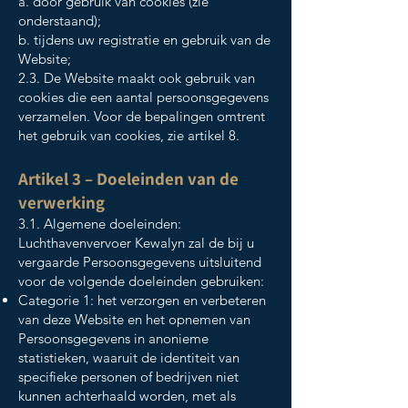
a. door gebruik van cookies (zie
onderstaand);
b. tijdens uw registratie en gebruik van de
Website;
2.3. De Website maakt ook gebruik van
cookies die een aantal persoonsgegevens
verzamelen. Voor de bepalingen omtrent
het gebruik van cookies, zie artikel 8.
Artikel 3 – Doeleinden van de
verwerking
3.1. Algemene doeleinden:
Luchthavenvervoer Kewalyn zal de bij u
vergaarde Persoonsgegevens uitsluitend
voor de volgende doeleinden gebruiken:
Categorie 1: het verzorgen en verbeteren
van deze Website en het opnemen van
Persoonsgegevens in anonieme
statistieken, waaruit de identiteit van
specifieke personen of bedrijven niet
kunnen achterhaald worden, met als