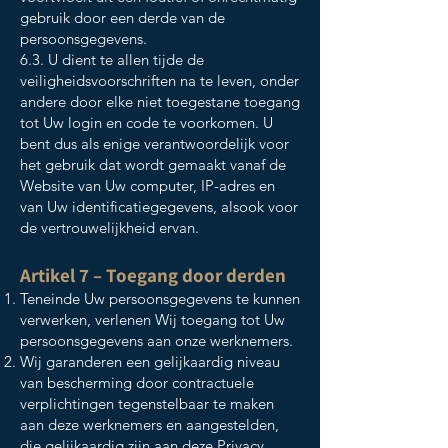
gebruik door een derde van de
persoonsgegevens.
6.3. U dient te allen tijde de
veiligheidsvoorschriften na te leven, onder
andere door elke niet toegestane toegang
tot Uw login en code te voorkomen. U
bent dus als enige verantwoordelijk voor
het gebruik dat wordt gemaakt vanaf de
Website van Uw computer, IP-adres en
van Uw identificatiegegevens, alsook voor
de vertrouwelijkheid ervan.
Artikel 7 – Toegang door derden
Teneinde Uw persoonsgegevens te kunnen
verwerken, verlenen Wij toegang tot Uw
persoonsgegevens aan onze werknemers.
Wij garanderen een gelijkaardig niveau
van bescherming door contractuele
verplichtingen tegenstelbaar te maken
aan deze werknemers en aangestelden,
die gelijkaardig zijn aan deze Privacy