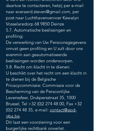
daartoe te contacteren, hetzij per e-mail
naar
everaerd.steven@gmail.com
, per
post naar Luchthavenvervoer Kewalyn
Vosselaredorp 68 9850 Deinze
5.7. Automatische beslissingen en
profiling:
De verwerking van Uw Persoonsgegevens
omvat geen profiling en U zult door ons
evenmin aan geautomatiseerde
beslissingen worden onderworpen.
5.8. Recht om klacht in te dienen:
U beschikt over het recht om een klacht in
te dienen bij de Belgische
Privacycommissie: Commissie voor de
Bescherming van de Persoonlijke
Levenssfeer, Drukpersstraat 35, 1000
Brussel, Tel
+32 (0)2 274 48 00
, Fax
+32
(0)2 274 48 35
, e-mail:
contact@apd-
gba.be
.
Dit laat een voorziening voor een
burgerlijke rechtbank onverlet.