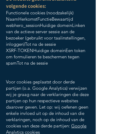
volgende cookies:
Functionele cookies (noodzakelijk)
NaamHerkomstFunctieBewaartijd
webhero_sessionHuidige domeinLinken
van de actieve server sessie aan de
bezoeker (gebruikt voor taalinstellingen,
inloggen)Tot na de sessie
XSRF-TOKENHuidige domeinEen token
om formulieren te beschermen tegen
spamTot na de sessie
Voor cookies geplaatst door derde
partijen (o.a. Google Analytics) verwijzen
wij je graag naar de verklaringen die deze
partijen op hun respectieve websites
daarover geven. Let op: wij oefenen geen
enkele invloed uit op de inhoud van die
verklaringen, noch op de inhoud van de
cookies van deze derde partijen:
Google
Analytics cookies