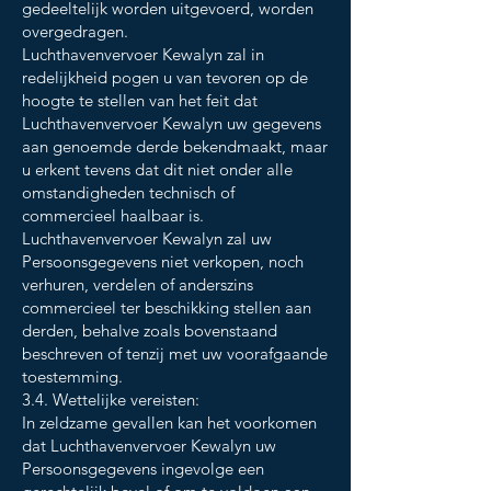
gedeeltelijk worden uitgevoerd, worden
overgedragen.
Luchthavenvervoer Kewalyn zal in
redelijkheid pogen u van tevoren op de
hoogte te stellen van het feit dat
Luchthavenvervoer Kewalyn uw gegevens
aan genoemde derde bekendmaakt, maar
u erkent tevens dat dit niet onder alle
omstandigheden technisch of
commercieel haalbaar is.
Luchthavenvervoer Kewalyn zal uw
Persoonsgegevens niet verkopen, noch
verhuren, verdelen of anderszins
commercieel ter beschikking stellen aan
derden, behalve zoals bovenstaand
beschreven of tenzij met uw voorafgaande
toestemming.
3.4. Wettelijke vereisten:
In zeldzame gevallen kan het voorkomen
dat Luchthavenvervoer Kewalyn uw
Persoonsgegevens ingevolge een