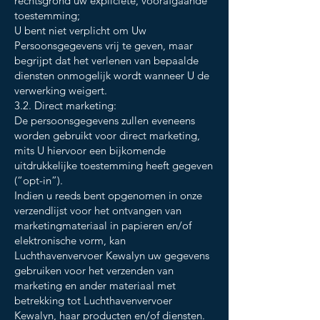
rechtsgrond uw expliciete, voorafgaande
toestemming;
U bent niet verplicht om Uw
Persoonsgegevens vrij te geven, maar
begrijpt dat het verlenen van bepaalde
diensten onmogelijk wordt wanneer U de
verwerking weigert.
3.2. Direct marketing:
De persoonsgegevens zullen eveneens
worden gebruikt voor direct marketing,
mits U hiervoor een bijkomende
uitdrukkelijke toestemming heeft gegeven
(“opt-in”).
Indien u reeds bent opgenomen in onze
verzendlijst voor het ontvangen van
marketingmateriaal in papieren en/of
elektronische vorm, kan
Luchthavenvervoer Kewalyn uw gegevens
gebruiken voor het verzenden van
marketing en ander materiaal met
betrekking tot Luchthavenvervoer
Kewalyn, haar producten en/of diensten.