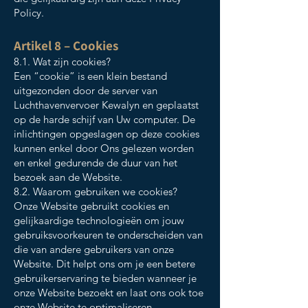
Policy.
Artikel 8 – Cookies
8.1. Wat zijn cookies?
Een “cookie” is een klein bestand
uitgezonden door de server van
Luchthavenvervoer Kewalyn en geplaatst
op de harde schijf van Uw computer. De
inlichtingen opgeslagen op deze cookies
kunnen enkel door Ons gelezen worden
en enkel gedurende de duur van het
bezoek aan de Website.
8.2. Waarom gebruiken we cookies?
Onze Website gebruikt cookies en
gelijkaardige technologieën om jouw
gebruiksvoorkeuren te onderscheiden van
die van andere gebruikers van onze
Website. Dit helpt ons om je een betere
gebruikerservaring te bieden wanneer je
onze Website bezoekt en laat ons ook toe
onze Website te optimaliseren.