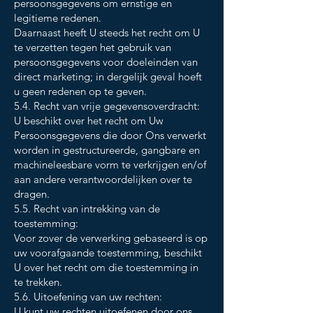
persoonsgegevens om ernstige en
legitieme redenen.
Daarnaast heeft U steeds het recht om U
te verzetten tegen het gebruik van
persoonsgegevens voor doeleinden van
direct marketing; in dergelijk geval hoeft
u geen redenen op te geven.
5.4. Recht van vrije gegevensoverdracht:
U beschikt over het recht om Uw
Persoonsgegevens die door Ons verwerkt
worden in gestructureerde, gangbare en
machineleesbare vorm te verkrijgen en/of
aan andere verantwoordelijken over te
dragen.
5.5. Recht van intrekking van de
toestemming:
Voor zover de verwerking gebaseerd is op
uw voorafgaande toestemming, beschikt
U over het recht om die toestemming in
te trekken.
5.6. Uitoefening van uw rechten:
U kunt uw rechten uitoefenen door ons